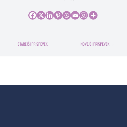
←
STAREJŠI PRISPEVEK
NOVEJŠI PRISPEVEK
→