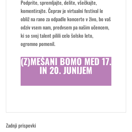
Podprite, spremljajte, delite, všečkajte,
komentirajte. Čeprav je virtualni festival le
obliž na rano za odpadle koncerte v živo, bo vaš
odziv vsem nam, predvsem pa našim učencem,
ki so svoj talent pilili celo šolsko leto,
ogromno pomenil.
(Z)MEŠANI BOMO MED 17.
IN 20. JUNIJEM
Spremljaj festivalsko dogajanje na Facebooku
Zadnji prispevki