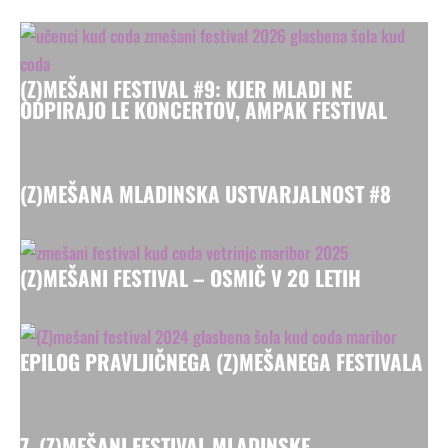
(Z)MEŠANI FESTIVAL #9: KJER MLADI NE
ODPIRAJO LE KONCERTOV, AMPAK FESTIVAL
(Z)MEŠANA MLADINSKA USTVARJALNOST #8
(Z)MEŠANI FESTIVAL – OSMIČ V 20 LETIH
EPILOG PRAVLJIČNEGA (Z)MEŠANEGA FESTIVALA
7. (Z)MEŠANI FESTIVAL MLADINSKE