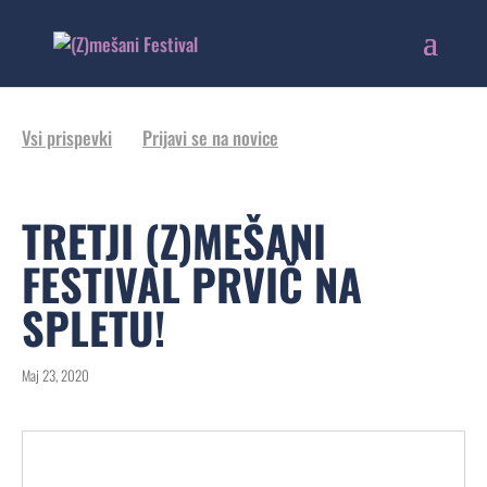
Vsi prispevki
Prijavi se na novice
TRETJI (Z)MEŠANI
FESTIVAL PRVIČ NA
SPLETU!
Maj 23, 2020