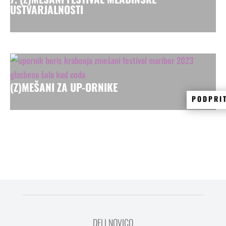
USTVARJALNOSTI
(Z)MEŠANI ZA UP-ORNIKE
PODPRI
DELI NOVICO