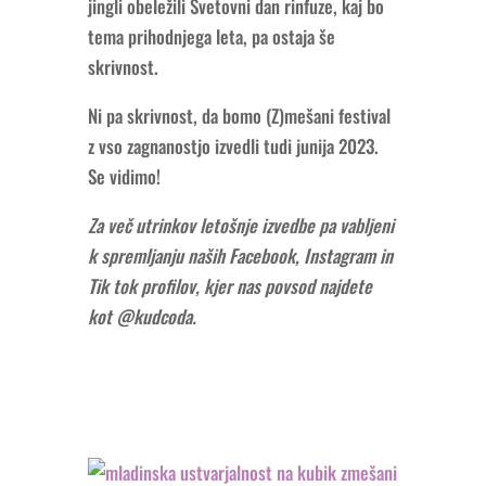
jingli obeležili Svetovni dan rinfuze, kaj bo
tema prihodnjega leta, pa ostaja še
skrivnost.
Ni pa skrivnost, da bomo (Z)mešani festival
z vso zagnanostjo izvedli tudi junija 2023.
Se vidimo!
Za več utrinkov letošnje izvedbe pa vabljeni
k spremljanju naših Facebook, Instagram in
Tik tok profilov, kjer nas povsod najdete
kot @kudcoda.