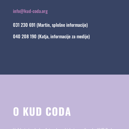
info@kud-coda.org
031 230 691 (Martin, splošne informacije)
040 208 190 (Katja, informacije za medije)
O KUD CODA