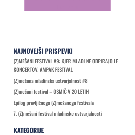
Facebooku
NAJNOVEJŠI PRISPEVKI
(Z)MEŠANI FESTIVAL #9: KJER MLADI NE ODPIRAJO LE
KONCERTOV, AMPAK FESTIVAL
(Z)mešana mladinska ustvarjalnost #8
(Z)mešani festival – OSMIČ V 20 LETIH
Epilog pravljičnega (Z)mešanega festivala
7. (Z)mešani festival mladinske ustvarjalnosti
KATEGORIJE