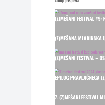
Zadnji prispevki
(Z)MEŠANI FESTIVAL #9:
(Z)MEŠANA MLADINSKA 
(Z)MEŠANI FESTIVAL – OS
EPILOG PRAVLJIČNEGA (
7. (Z)MEŠANI FESTIVAL 