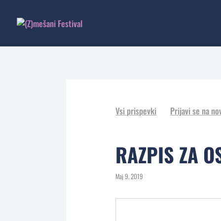
Vsi prispevki
Prijavi se na no
RAZPIS ZA 
Maj 9, 2019