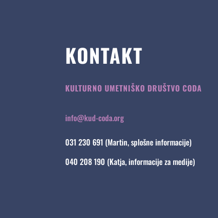
KONTAKT
KULTURNO UMETNIŠKO DRUŠTVO CODA
info@kud-coda.org
031 230 691 (Martin, splošne informacije)
040 208 190 (Katja, informacije za medije)