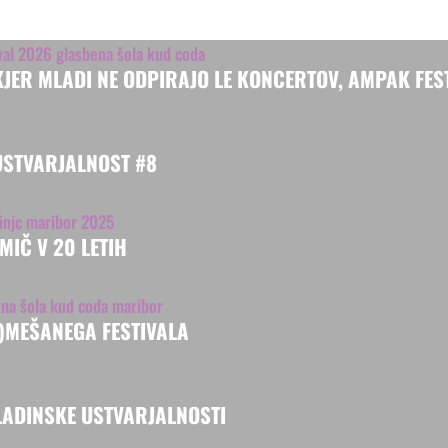
 KJER MLADI NE ODPIRAJO LE KONCERTOV, AMPAK FES
USTVARJALNOST #8
MIČ V 20 LETIH
Z)MEŠANEGA FESTIVALA
MLADINSKE USTVARJALNOSTI