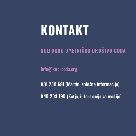
KONTAKT
KULTURNO UMETNIŠKO DRUŠTVO CODA
info@kud-coda.org
031 230 691 (Martin, splošne informacije)
040 208 190 (Katja, informacije za medije)