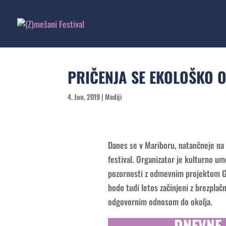
PRIČENJA SE EKOLOŠKO O
4. Jun, 2019
|
Mediji
Danes se v Mariboru, natančneje na 
festival. Organizator je kulturno um
pozornosti z odmevnim projektom Gl
bodo tudi letos začinjeni z brezplač
odgovornim odnosom do okolja.
DNEVNE 