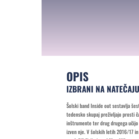
OPIS
IZBRANI NA NATEČAJU
Šolski band Inside out sestavlja še
tedensko skupaj preživljajo prosti ča
inštrumente ter drug drugega učijo 
izven nje. V šolskih letih 2016/17 