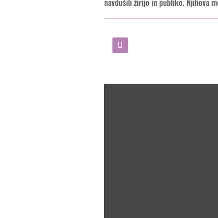
navdušili žirijo in publiko. Njihova 