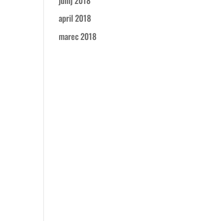
junij 2018
april 2018
marec 2018