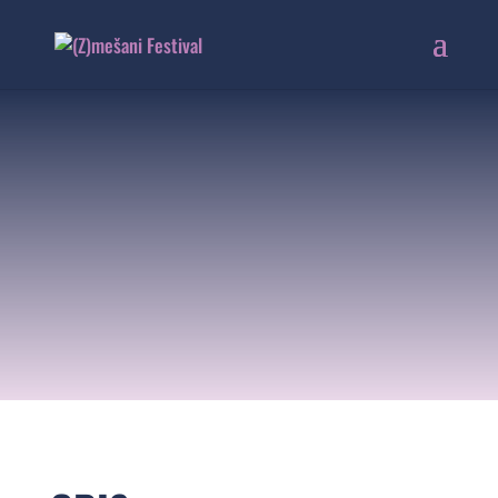
VOKALKE
16. 6. 2022 | 18:30
Vetrinjski dvor