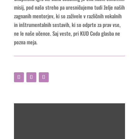
misij, pod našo streho pa uresničujemo tudi želje naših
zagnanih mentorjev, ki so zaživele v različnih vokalnih
in inštrumentalnih sestavih, ki so odprte za prav vse,
ne le naše učence. Saj veste, pri KUD Coda glasba ne
pozna meja.