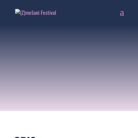
PAUL GREM
8. 6. 2024 | 20:30
Vetrinjski dvor