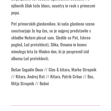
njihovih žilah teče blues, country in rock s primesmi
popa.
Pet primorskih glasbenikov, ki našo glasbeno sceno
soustvarjajo že lep čas, se je najprej predstavilo s
skladbo Nočem plesat sam. Sledile so Pot, Iskren
pogled, Luč preteklosti, Slika, Omama in konec
minulega leta še Hladen dan, ki je pospremil izid
albuma Luč preteklosti.
Dušan Sagadin Duco // Glas & kitara, Marko Stropnik
// Kitara, Andrej Rot // Kitara, Patrik Grbac // Bas,
Mitja Stropnik // Bobni