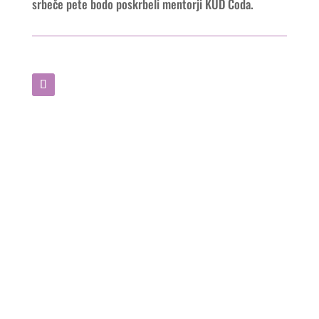
srbeče pete bodo poskrbeli mentorji KUD Coda.