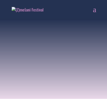
DJ AFTER
PARTY
10. 6. 2023 | 22:00
Vetrinjski dvor