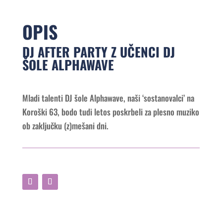
OPIS
DJ AFTER PARTY Z UČENCI DJ
ŠOLE ALPHAWAVE
Mladi talenti DJ šole Alphawave, naši ‘sostanovalci’ na
Koroški 63, bodo tudi letos poskrbeli za plesno muziko
ob zaključku (z)mešani dni.